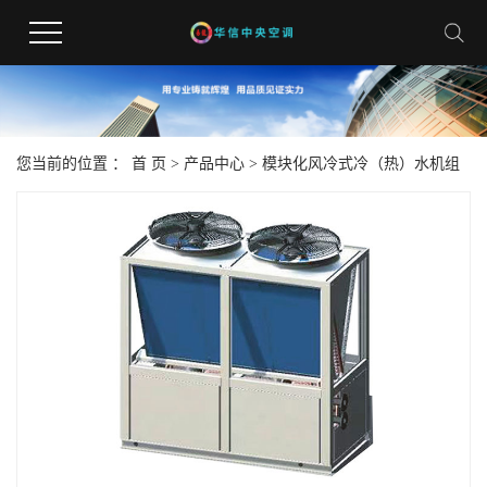
您当前的位置 ：
首 页
>
产品中心
>
模块化风冷式冷（热）水机组