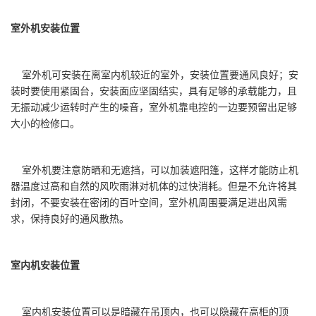
室外机安装位置
室外机可安装在离室内机较近的室外，安装位置要通风良好；安
装时要使用紧固台，安装面应坚固结实，具有足够的承载能力，且
无振动减少运转时产生的噪音，室外机靠电控的一边要预留出足够
大小的检修口。
室外机要注意防晒和无遮挡，可以加装遮阳篷，这样才能防止机
器温度过高和自然的风吹雨淋对机体的过快消耗。但是不允许将其
封闭，不要安装在密闭的百叶空间，室外机周围要满足进出风需
求，保持良好的通风散热。
室内机安装位置
室内机安装位置可以是暗藏在吊顶内，也可以隐藏在高柜的顶