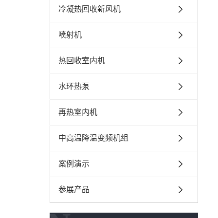
冷凝热回收新风机
喷射机
热回收室内机
水环热泵
再热室内机
中高温降温变频机组
案例演示
参展产品