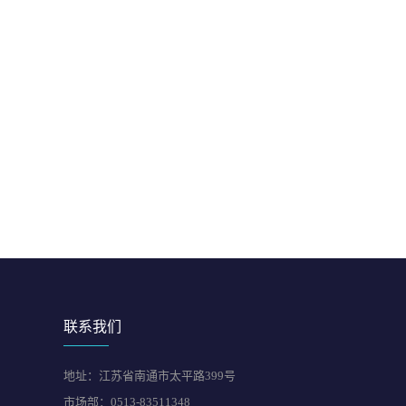
联系我们
地址：江苏省南通市太平路399号
市场部：0513-83511348