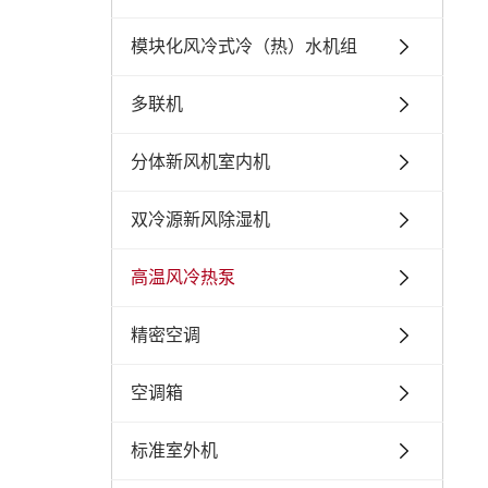
模块化风冷式冷（热）水机组
多联机
分体新风机室内机
双冷源新风除湿机
高温风冷热泵
精密空调
空调箱
标准室外机