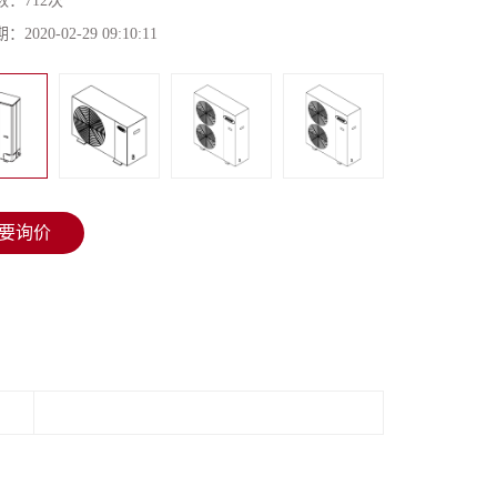
数：
712次
期：
2020-02-29 09:10:11
要询价