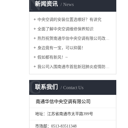
N
新闻资讯
News
中央空调的安装位置选哪好？有讲究
全面了解中央空调维修保养知识
热烈祝贺南通华信中央空调有限公司改版正式上线！
身边竟有一宝，可以抑菌！
假如都有新风！~
我公司入围南通市首批新冠肺炎疫情防控重点保障企业名录
C
联系我们
Contact Us
南通华信中央空调有限公司
地址：江苏省南通市太平路399号
市场部：0513-83511348