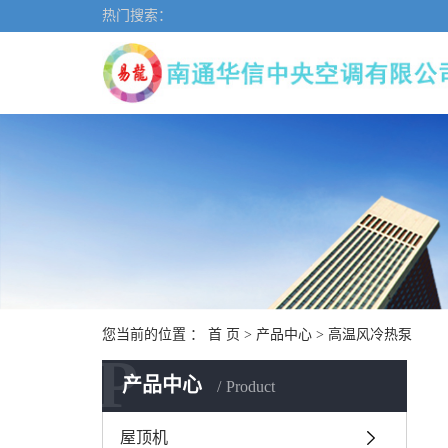
热门搜索：
您当前的位置 ：
首 页
>
产品中心
>
高温风冷热泵
P
产品中心
Product
屋顶机