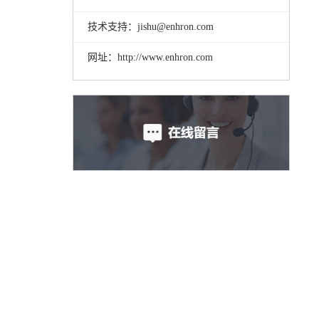
技术支持：jishu@enhron.com
网址：http://www.enhron.com