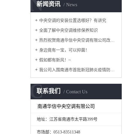
N
新闻资讯
News
中央空调的安装位置选哪好？有讲究
全面了解中央空调维修保养知识
热烈祝贺南通华信中央空调有限公司改版正式上线！
身边竟有一宝，可以抑菌！
假如都有新风！~
我公司入围南通市首批新冠肺炎疫情防控重点保障企业名录
C
联系我们
Contact Us
南通华信中央空调有限公司
地址：江苏省南通市太平路399号
市场部：0513-83511348