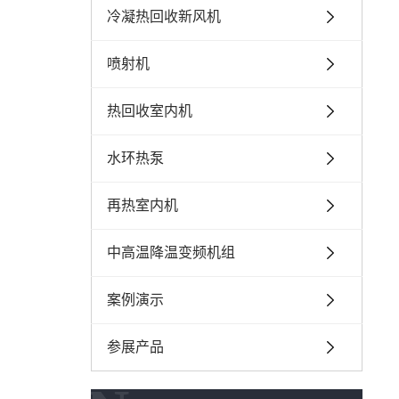
冷凝热回收新风机
喷射机
热回收室内机
水环热泵
再热室内机
中高温降温变频机组
案例演示
参展产品