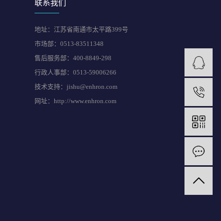
联系我们
地址：江苏省南通市太平路399号
市场部：0513-83511348
售后服务部：400-8849-298
行政人事部：0513-59006266
技术支持：jishu@enhron.com
网址：http://www.enhron.com