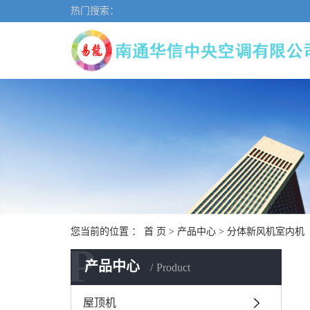
热门搜索：
您当前的位置 ：
首 页
>
产品中心
>
分体新风机室内机
P
产品中心
Product
屋顶机