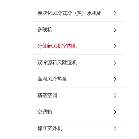
模块化风冷式冷（热）水机组
多联机
分体新风机室内机
双冷源新风除湿机
高温风冷热泵
精密空调
空调箱
标准室外机