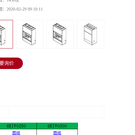
数：
1430次
期：
2020-02-29 09:10:11
要询价