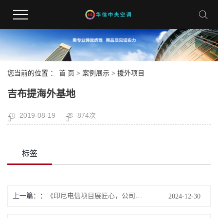
您当前的位置 ：
首 页
>
案例展示
>
援外项目
吉布提海外基地
2019-08-19
874次
标签
上一篇：
《印尼电信项目展匠心，公司东南亚市场启新程》
2024-12-30