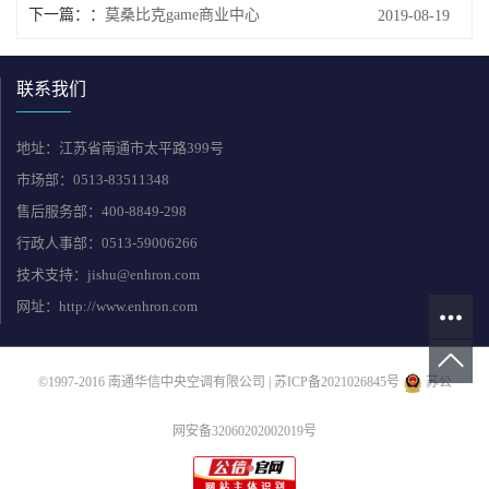
下一篇：
莫桑比克game商业中心
2019-08-19
联系我们
地址：江苏省南通市太平路399号
市场部：0513-83511348
售后服务部：400-8849-298
行政人事部：0513-59006266
技术支持：jishu@enhron.com
网址：http://www.enhron.com
©1997-2016 南通华信中央空调有限公司 |
苏ICP备2021026845号
苏公
网安备32060202002019号