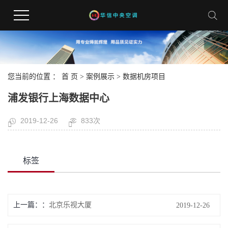
您当前的位置 ：
首 页
>
案例展示
>
数据机房项目
浦发银行上海数据中心
2019-12-26
833次
标签
上一篇：
北京乐视大厦
2019-12-26