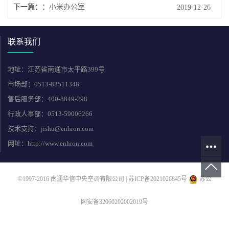
下一篇：
小米办公室
2019-12-26
联系我们
地址：江苏省南通市太平路399号
市场部：0513-83511348
售后服务部：400-8849-298
行政人事部：0513-59006266
技术支持：jishu@enhron.com
网址：http://www.enhron.com
©1997-2016 南通华信中央空调有限公司 |
苏ICP备2021026845号
苏公
网安备32060202002019号