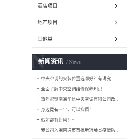
酒店项目
地产项目
其他类
N
新闻资讯
News
中央空调的安装位置选哪好？有讲究
全面了解中央空调维修保养知识
热烈祝贺南通华信中央空调有限公司改版正式上线！
身边竟有一宝，可以抑菌！
假如都有新风！~
我公司入围南通市首批新冠肺炎疫情防控重点保障企业名录