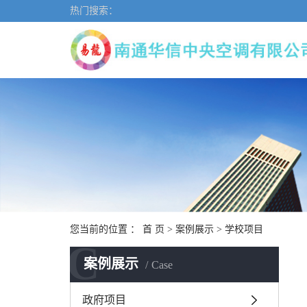
热门搜索：
您当前的位置 ：
首 页
>
案例展示
>
学校项目
C
案例展示
Case
政府项目