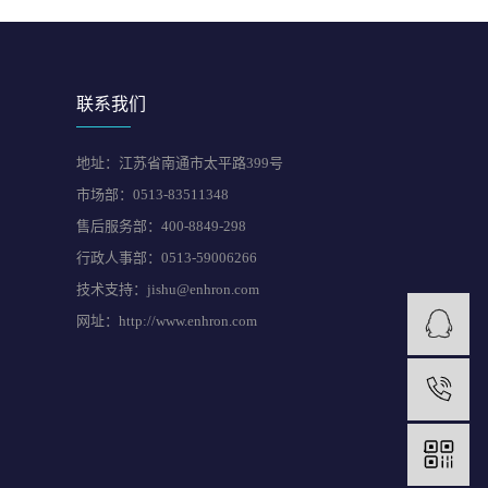
联系我们
地址：江苏省南通市太平路399号
市场部：0513-83511348
售后服务部：400-8849-298
行政人事部：0513-59006266
技术支持：jishu@enhron.com
网址：http://www.enhron.com