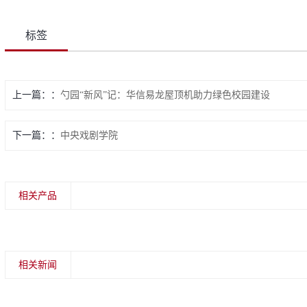
标签
上一篇：
勺园“新风”记：华信易龙屋顶机助力绿色校园建设
下一篇：
中央戏剧学院
相关产品
相关新闻