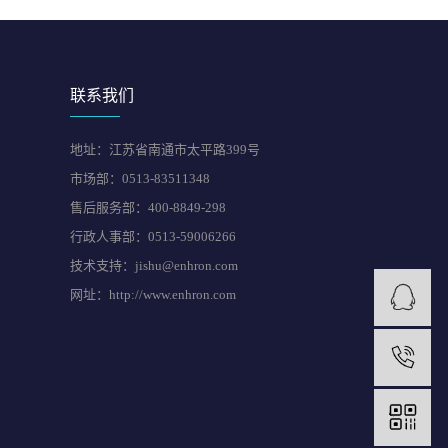
联系我们
地址：江苏省南通市太平路399号
市场部：0513-83511348
售后服务部：400-8849-298
行政人事部：0513-59006266
技术支持：jishu@enhron.com
网址：http://www.enhron.com