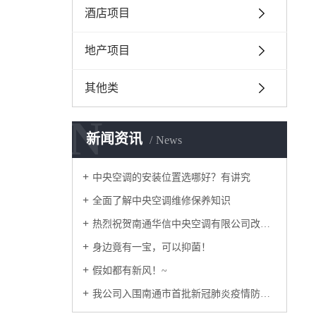
酒店项目
地产项目
其他类
N
新闻资讯
News
中央空调的安装位置选哪好？有讲究
全面了解中央空调维修保养知识
热烈祝贺南通华信中央空调有限公司改版正式上线！
身边竟有一宝，可以抑菌！
假如都有新风！~
我公司入围南通市首批新冠肺炎疫情防控重点保障企业名录