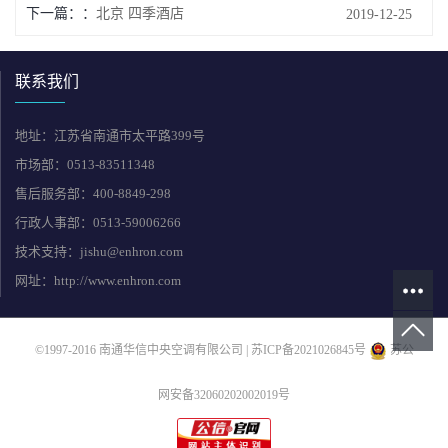
下一篇：
北京 四季酒店
2019-12-25
联系我们
地址：江苏省南通市太平路399号
市场部：0513-83511348
售后服务部：400-8849-298
行政人事部：0513-59006266
技术支持：jishu@enhron.com
网址：http://www.enhron.com
©1997-2016 南通华信中央空调有限公司 |
苏ICP备2021026845号
苏公
网安备32060202002019号