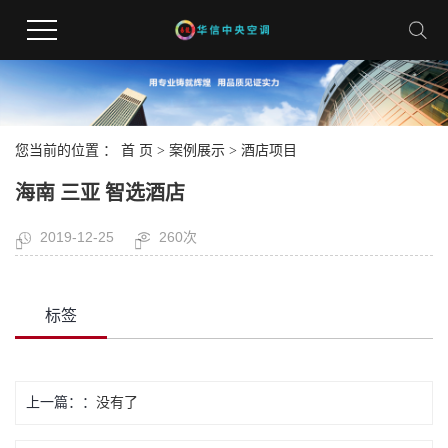
您当前的位置 ：
首 页
>
案例展示
>
酒店项目
海南 三亚 智选酒店
2019-12-25
260次
标签
上一篇：
没有了