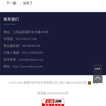
下一篇：
没有了
联系我们
地址：江苏省南通市太平路399号
市场部：0513-83511348
售后服务部：400-8849-298
行政人事部：0513-59006266
技术支持：jishu@enhron.com
网址：http://www.enhron.com
©1997-2016 南通华信中央空调有限公司 |
苏ICP备2021026845号
苏公
网安备32060202002019号