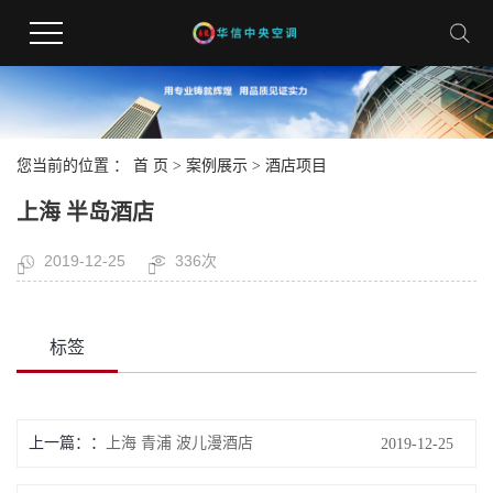
您当前的位置 ：
首 页
>
案例展示
>
酒店项目
上海 半岛酒店
2019-12-25
336次
标签
上一篇：
上海 青浦 波儿漫酒店
2019-12-25