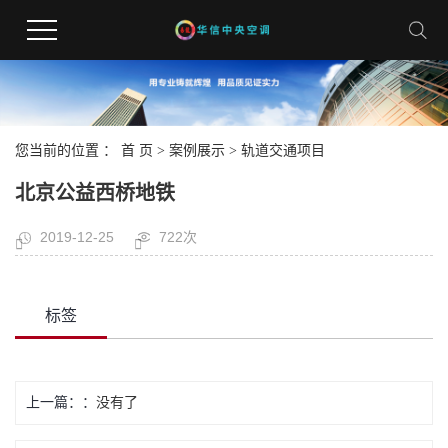
您当前的位置 ：
首 页
>
案例展示
>
轨道交通项目
北京公益西桥地铁
2019-12-25
722次
标签
上一篇：
没有了