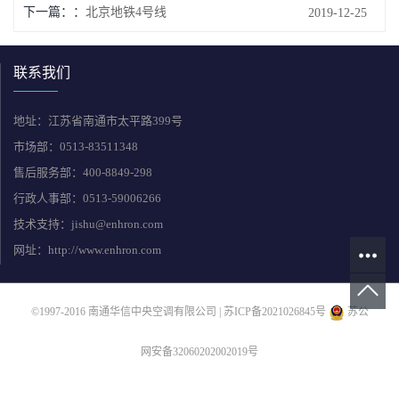
下一篇：
北京地铁4号线
2019-12-25
联系我们
地址：江苏省南通市太平路399号
市场部：0513-83511348
售后服务部：400-8849-298
行政人事部：0513-59006266
技术支持：jishu@enhron.com
网址：http://www.enhron.com
©1997-2016 南通华信中央空调有限公司 |
苏ICP备2021026845号
苏公
网安备32060202002019号